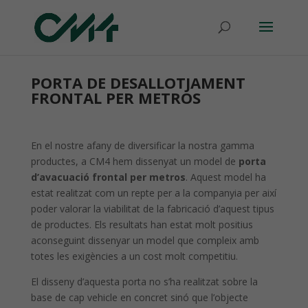
PORTA DE DESALLOTJAMENT
FRONTAL PER METROS
En el nostre afany de diversificar la nostra gamma
productes, a CM4 hem dissenyat un model de
porta
d’avacuació frontal per metros
. Aquest model ha
estat realitzat com un repte per a la companyia per així
poder valorar la viabilitat de la fabricació d’aquest tipus
de productes. Els resultats han estat molt positius
aconseguint dissenyar un model que compleix amb
totes les exigències a un cost molt competitiu.
El disseny d’aquesta porta no s’ha realitzat sobre la
base de cap vehicle en concret sinó que l’objecte